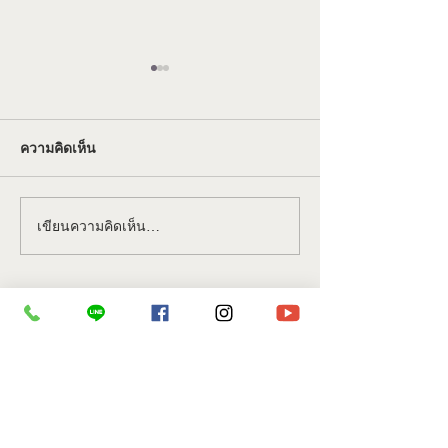
ความคิดเห็น
ติดตั้งเครื่อง iMa
เขียนความคิดเห็น…
ส่งมอบและติดตั้ง
คอมพิวเตอร์